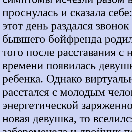
проснулась и сказала себе
этот день раздался звонок
бывшего бойфренда родилс
того после расставания с 
времени появилась девушк
ребенка. Однако виртуал
расстался с молодым чело
энергетической заряженно
новая девушка, то вселилс
забеременела и двойник п