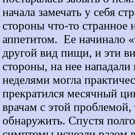
начала замечать у себя с
стороны что-то странное 
аппетитом. Ее начинало «т
другой вид пищи, и эти в
стороны, на нее нападали
неделями могла практичес
прекратился месячный цик
врачам с этой проблемой, 
обнаружить. Спустя полгод
симптомы исчезли разом в