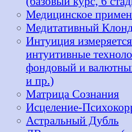
(базовый курс, 6 стад
Медицинское примен
Медитативный Клон
Интуиция измеряется
интуитивные техноло
фондовый и валютный
и пр.)
Матрица Сознания
Исцеление-Психокор
Астральный Дубль