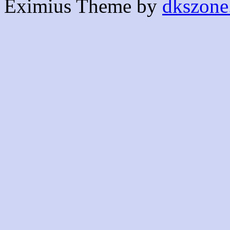
Eximius Theme by
dkszone