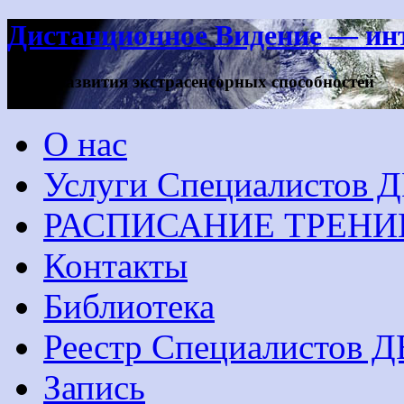
Дистанционное Видение — инт
метод развития экстрасенсорных способностей
О нас
Услуги Специалистов 
РАСПИСАНИЕ ТРЕНИ
Контакты
Библиотека
Реестр Специалистов Д
Запись