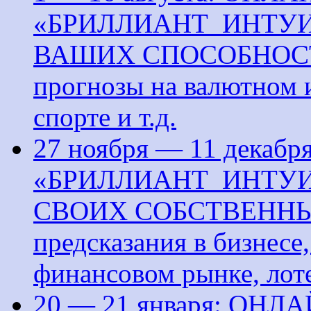
«БРИЛЛИАНТ ИНТУ
ВАШИХ СПОСОБНОСТЕЙ»
прогнозы на валютном и
спорте и т.д.
27 ноября — 11 декаб
«БРИЛЛИАНТ ИНТУ
СВОИХ СОБСТВЕННЫ
предсказания в бизнесе
финансовом рынке, лотер
20 — 21 января: ОН