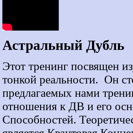
Астральный Дубль
Этот тренинг посвящен и
тонкой реальности. Он ст
предлагаемых нами трени
отношения к ДВ и его ос
Способностей. Теоретичес
является Квантовая Конц