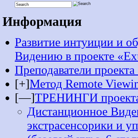
Информация
Развитие интуиции и о
Видению в проекте «Ext
Преподаватели проекта 
[+]
Метод Remote Viewi
[—]
ТРЕНИНГИ проекта 
Дистанционное Виде
экстрасенсорики и у